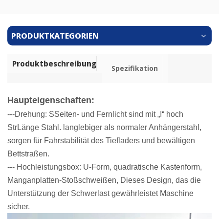
PRODUKTKATEGORIEN
Produktbeschreibung
Spezifikation
Haupteigenschaften:
---Drehung
: S
Seiten- und Fernlicht sind mit „I“ hoch
Str
Länge
Stahl. langlebiger als normaler Anhängerstahl,
sorgen für Fahrstabilität des Tiefladers und bewältigen
Bettstraßen.
--- Hochleistungsbox: U-Form, quadratische Kastenform,
Manganplatten-Stoßschweißen, Dieses Design, das die
Unterstützung der Schwerlast gewährleistet
Maschine
sicher.