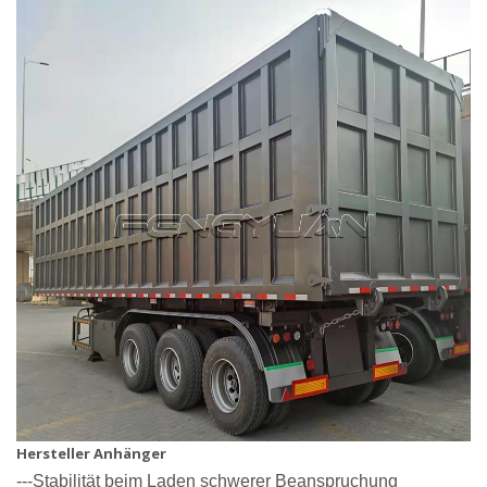
Hersteller Anhänger
---Stabilität beim Laden schwerer Beanspruchung