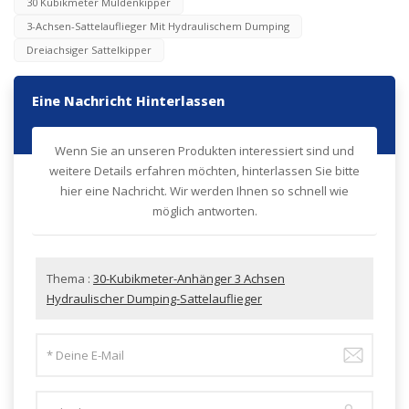
30 Kubikmeter Muldenkipper
3-Achsen-Sattelauflieger Mit Hydraulischem Dumping
Dreiachsiger Sattelkipper
Eine Nachricht Hinterlassen
Wenn Sie an unseren Produkten interessiert sind und
weitere Details erfahren möchten, hinterlassen Sie bitte
hier eine Nachricht. Wir werden Ihnen so schnell wie
möglich antworten.
Thema :
30-Kubikmeter-Anhänger 3 Achsen
Hydraulischer Dumping-Sattelauflieger