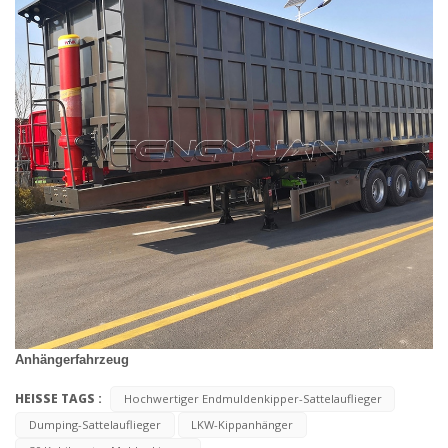
Anhängerfahrzeug
HEISSE TAGS :
Hochwertiger Endmuldenkipper-Sattelauflieger
Dumping-Sattelauflieger
LKW-Kippanhänger