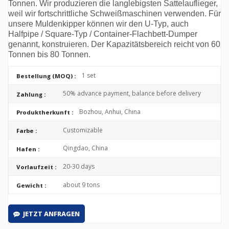
Tonnen. Wir produzieren die langlebigsten Sattelauflieger,
weil wir fortschrittliche Schweißmaschinen verwenden. Für
unsere Muldenkipper können wir den U-Typ, auch
Halfpipe / Square-Typ / Container-Flachbett-Dumper
genannt, konstruieren. Der Kapazitätsbereich reicht von 60
Tonnen bis 80 Tonnen.
1 set
Bestellung (MOQ) :
50% advance payment, balance before delivery
Zahlung :
Bozhou, Anhui, China
Produktherkunft :
Customizable
Farbe :
Qingdao, China
Hafen :
20-30 days
Vorlaufzeit :
about 9 tons
Gewicht :
JETZT ANFRAGEN