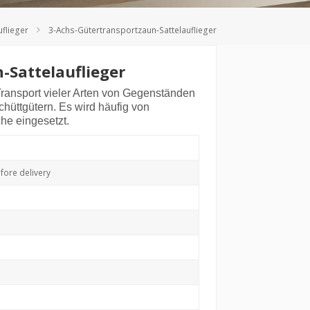
Deutsch
uflieger
3-Achs-Gütertransportzaun-Sattelauflieger
Türkçe
-Sattelauflieger
ransport vieler Arten von Gegenständen
hüttgütern. Es wird häufig von
he eingesetzt.
ore delivery