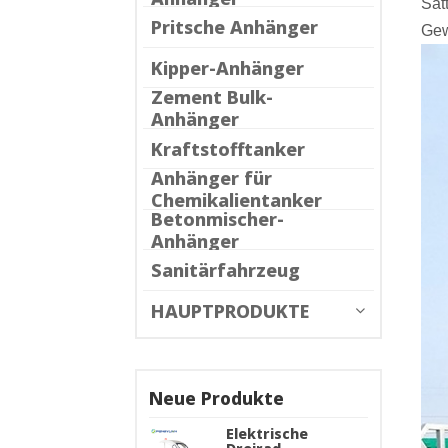
Sat
Pritsche Anhänger
Gew
Kipper-Anhänger
Zement Bulk-
Anhänger
Kraftstofftanker
Anhänger für
Chemikalientanker
Betonmischer-
Anhänger
Sanitärfahrzeug
HAUPTPRODUKTE
Neue Produkte
Elektrische