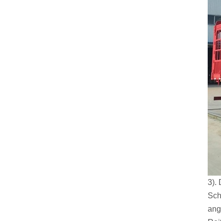
3).
Sch
ang