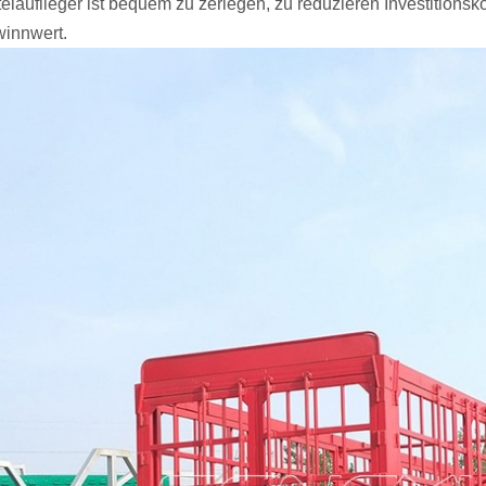
telauflieger ist bequem zu zerlegen, zu reduzieren Investitions
innwert.