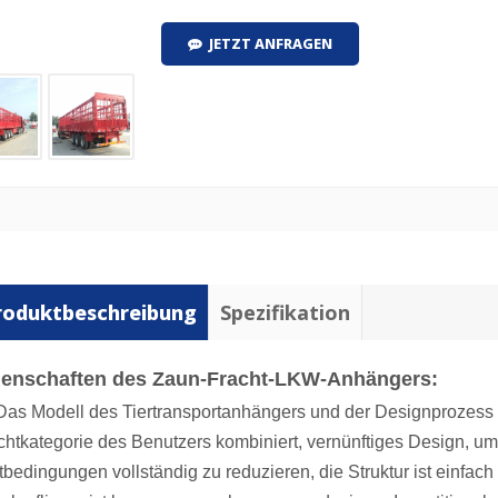
JETZT ANFRAGEN
roduktbeschreibung
Spezifikation
genschaften des Zaun-Fracht-LKW-Anhängers:
 Das Modell des Tiertransportanhängers und der Designprozess 
chtkategorie des Benutzers kombiniert, vernünftiges Design, 
tbedingungen vollständig zu reduzieren, die Struktur ist einfa