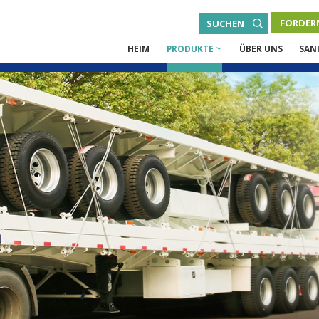
FORDERN
SUCHEN
HEIM
PRODUKTE
ÜBER UNS
SAN