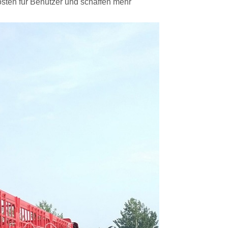
kosten für Benutzer und schaffen mehr