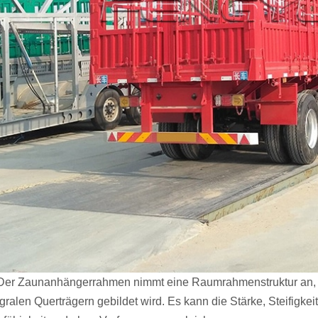
 Der Zaunanhängerrahmen nimmt eine Raumrahmenstruktur an,
egralen Querträgern gebildet wird. Es kann die Stärke, Steifigke