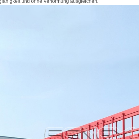
gfähigkeit und ohne Verformung ausgleichen.