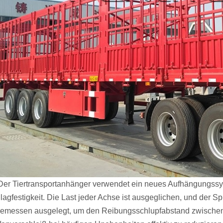
 Der Tiertransportanhänger verwendet ein neues Aufhängungssys
lagfestigkeit. Die Last jeder Achse ist ausgeglichen, und der 
emessen ausgelegt, um den Reibungsschlupfabstand zwischen