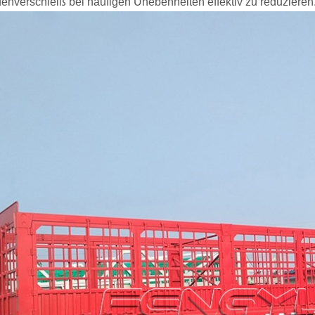
fenverschleiß bei häufigen Unebenheiten effektiv zu reduzieren