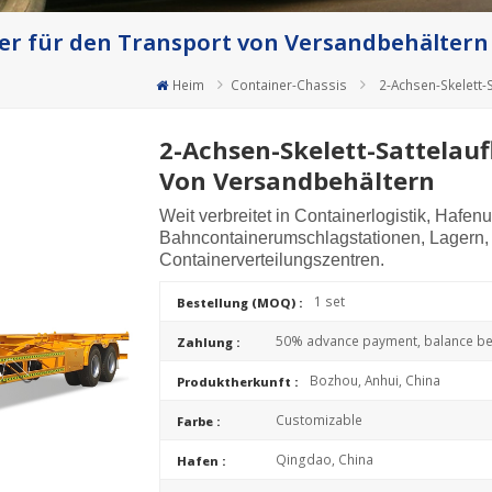
ger für den Transport von Versandbehältern
Heim
Container-Chassis
2-Achsen-Skelett-
2-Achsen-Skelett-Sattelauf
Von Versandbehältern
Weit verbreitet in Containerlogistik, Hafe
Bahncontainerumschlagstationen, Lagern, Mi
Containerverteilungszentren.
1 set
Bestellung (MOQ) :
50% advance payment, balance bef
Zahlung :
Bozhou, Anhui, China
Produktherkunft :
Customizable
Farbe :
Qingdao, China
Hafen :