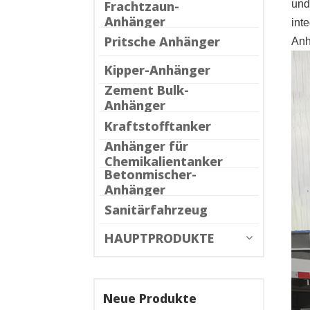
Frachtzaun-
un
Anhänger
int
Pritsche Anhänger
Anh
Kipper-Anhänger
Zement Bulk-
Anhänger
Kraftstofftanker
Anhänger für
Chemikalientanker
Betonmischer-
Anhänger
Sanitärfahrzeug
HAUPTPRODUKTE
Neue Produkte