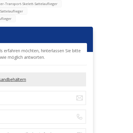
er-Transport-Skelett-Sattelauflieger
Sattelauflieger
uflieger
s erfahren möchten, hinterlassen Sie bitte
l wie möglich antworten.
rsandbehältern