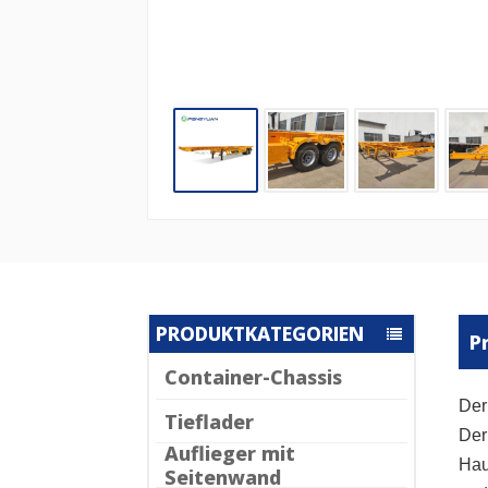
PRODUKTKATEGORIEN
P
Container-Chassis
Der
Tieflader
Der
Auflieger mit
Hau
Seitenwand