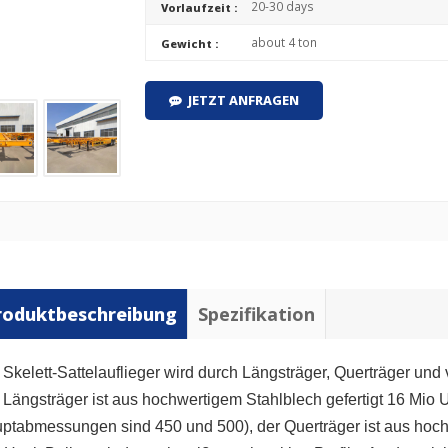
20-30 days
Vorlaufzeit :
about 4 ton
Gewicht :
JETZT ANFRAGEN
roduktbeschreibung
Spezifikation
 Skelett-Sattelauflieger wird durch Längsträger, Querträger und
 Längsträger ist aus hochwertigem Stahlblech gefertigt
16 Mio
U
ptabmessungen sind 450 und 500), der Querträger ist aus hoch