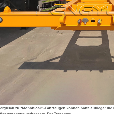
Vergleich zu "Monoblock"-Fahrzeugen können Sattelauflieger die 
aßentransports verbessern. Der Transport