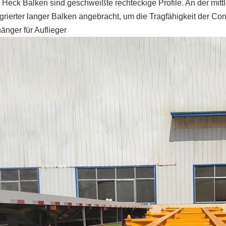
d
Heck
Balken sind geschweißte rechteckige Profile. An der mitt
egrierter langer Balken angebracht, um die Tragfähigkeit der Co
änger für Auflieger