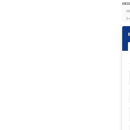
HEIS
20
2-