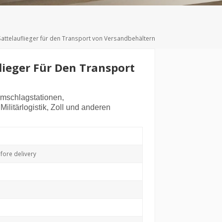
Deutsch
Türkçe
Sattelauflieger für den Transport von Versandbehältern
lieger Für Den Transport
numschlagstationen,
litärlogistik, Zoll und anderen
ore delivery