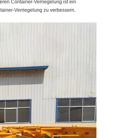
leren Container-Verriegelung ist ein
ntainer-Verriegelung zu verbessern.