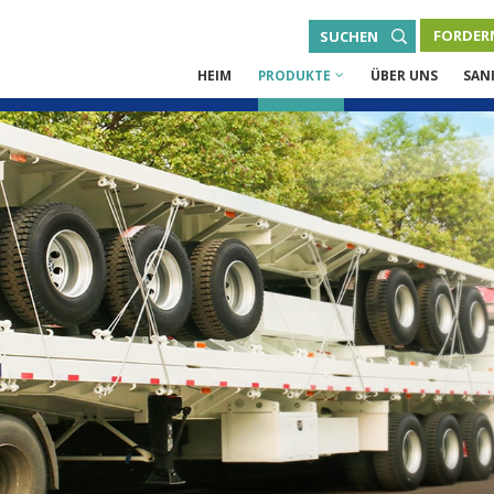
FORDERN
SUCHEN
HEIM
PRODUKTE
ÜBER UNS
SAN