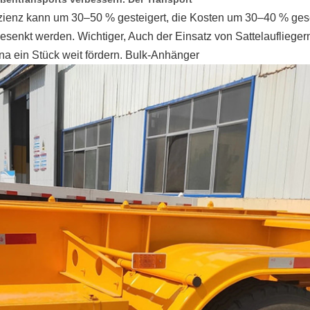
izienz
kann um 30–50 % gesteigert, die Kosten um 30–40 % gese
esenkt werden. Wichtiger,
Auch der Einsatz von Sattelauflieger
na ein Stück weit fördern.
Bulk-Anhänger