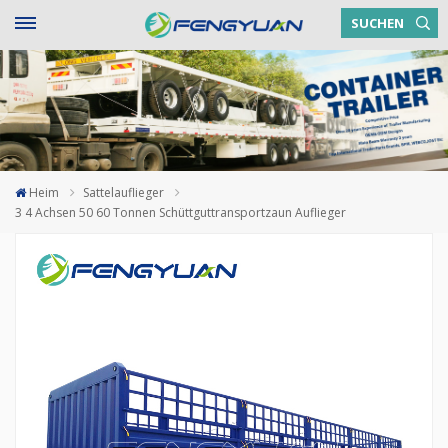
SUCHEN
Heim
Sattelauflieger
3 4 Achsen 50 60 Tonnen Schüttguttransportzaun Auflieger