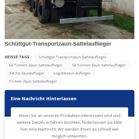
Schüttgut-Transportzaun-Sattelauflieger
HEISSE TAGS :
Schüttgut-Transportzaun-Sattelauflieger
60-Tonnen-Zaun-Sattelauflieger
50-Tonnen-Zaun-Sattelauflieger
3-Achs-Zaunauflieger
Logistikzaun Auflieger
Tri Axle-Zaun-Sattelauflieger
Eine Nachricht Hinterlassen
Wenn Sie an unseren Produkten interessiert sind und
weitere Details erfahren möchten, hinterlassen Sie bitte
hier eine Nachricht. Wir werden Ihnen so schnell wie
möglich antworten.