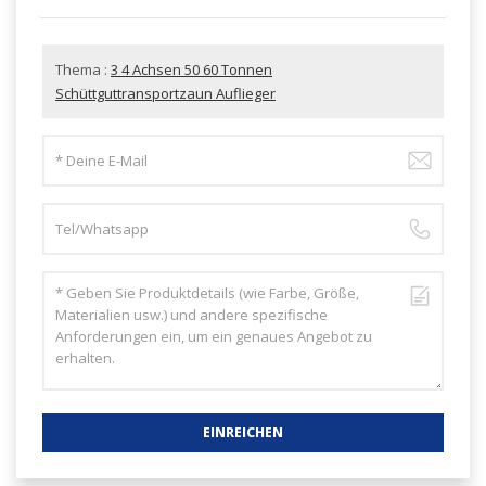
Thema :
3 4 Achsen 50 60 Tonnen
Schüttguttransportzaun Auflieger
EINREICHEN