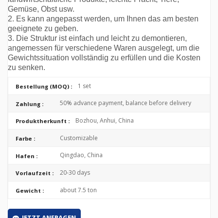
Gemüse, Obst usw.
2. Es kann angepasst werden, um Ihnen das am besten
geeignete zu geben.
3. Die Struktur ist einfach und leicht zu demontieren,
angemessen für verschiedene Waren ausgelegt, um die
Gewichtssituation vollständig zu erfüllen und die Kosten
zu senken.
1 set
Bestellung (MOQ) :
50% advance payment, balance before delivery
Zahlung :
Bozhou, Anhui, China
Produktherkunft :
Customizable
Farbe :
Qingdao, China
Hafen :
20-30 days
Vorlaufzeit :
about 7.5 ton
Gewicht :
JETZT ANFRAGEN