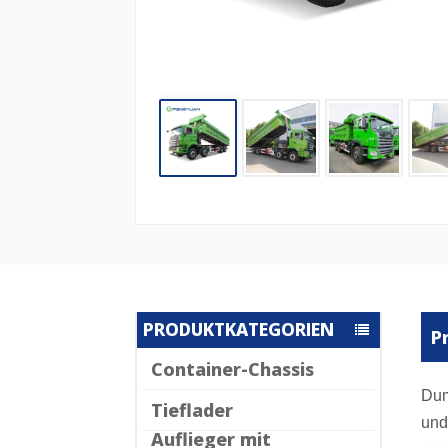
PRODUKTKATEGORIEN
P
Container-Chassis
Dum
Tieflader
und
Auflieger mit