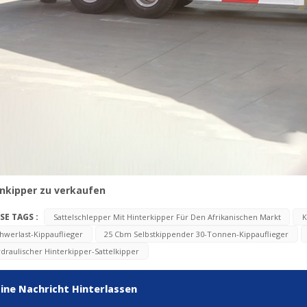
inkipper zu verkaufen
SE TAGS :
Sattelschlepper Mit Hinterkipper Für Den Afrikanischen Markt
K
hwerlast-Kippauflieger
25 Cbm Selbstkippender 30-Tonnen-Kippauflieger
draulischer Hinterkipper-Sattelkipper
Eine Nachricht Hinterlassen