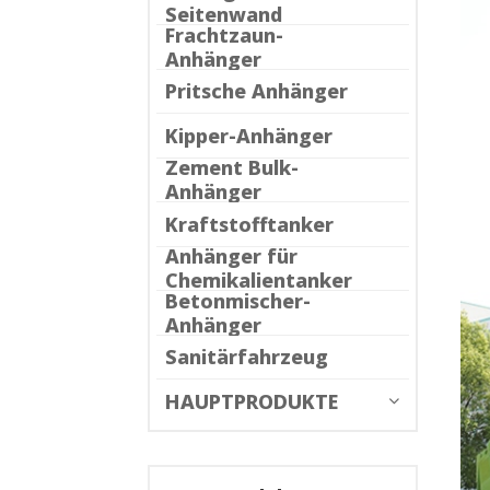
Seitenwand
Frachtzaun-
Anhänger
Pritsche Anhänger
Kipper-Anhänger
Zement Bulk-
Anhänger
Kraftstofftanker
Anhänger für
Chemikalientanker
Betonmischer-
Anhänger
Sanitärfahrzeug
HAUPTPRODUKTE