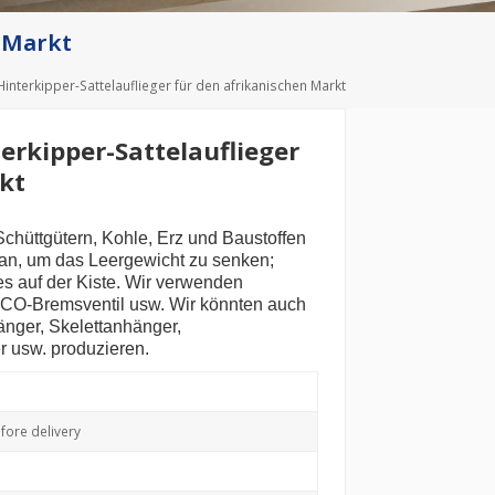
Deutsch
n Markt
Türkçe
Hinterkipper-Sattelauflieger für den afrikanischen Markt
terkipper-Sattelauflieger
kt
chüttgütern, Kohle, Erz und Baustoffen
 an, um das Leergewicht zu senken;
s auf der Kiste. Wir verwenden
CO-Bremsventil usw.
Wir könnten auch
hänger, Skelettanhänger,
usw. produzieren.
ore delivery