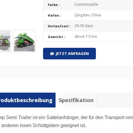
Customizable
Farbe :
Qingdao, China
Hafen :
20-30 days
Vorlaufzeit :
about 7.5 ton
Gewicht :
JETZT ANFRAGEN
roduktbeschreibung
Spezifikation
p Semi Trailer ist ein Sattelanhänger, der für den Transport vo
 anderen losen Schüttgütern geeignet ist.