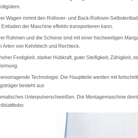
üttgütern.
Der Wagen nimmt den Rollover- und Back-Rollover-Selbstentlad
 Entladen der Maschine effektiv transportieren kann.
Der Rahmen und die Schiene sind mit einer hochwertigen Mangan
i Arten von Kehrblech und Rechteck.
 hoher Festigkeit, starker Hubkraft, guter Steifigkeit, Zähigkeit, 
formung.
Hervorragende Technologie: Die Hauptteile werden mit fortschritt
gsträger besteht aus
omatisches Unterpulverschweißen. Die Montagemaschine dient
lblattfeder.