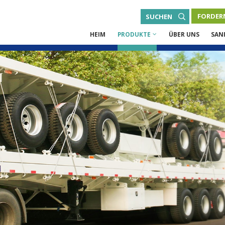
FORDERN
SUCHEN
HEIM
PRODUKTE
ÜBER UNS
SAN