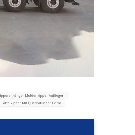
ipperanhänger Muldenkipper Auflieger
Sattelkipper Mit Quadratischer Form