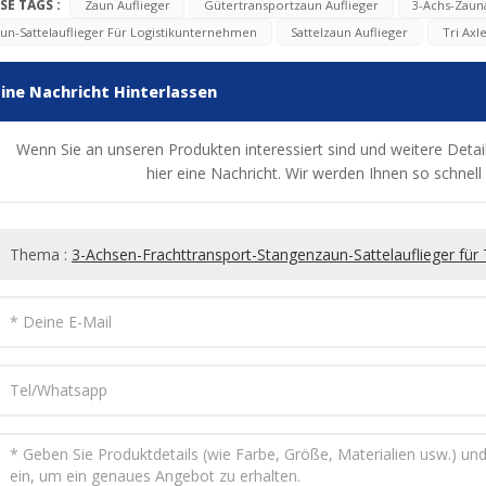
SE TAGS :
Zaun Auflieger
Gütertransportzaun Auflieger
3-Achs-Zaun
un-Sattelauflieger Für Logistikunternehmen
Sattelzaun Auflieger
Tri Axl
Eine Nachricht Hinterlassen
Wenn Sie an unseren Produkten interessiert sind und weitere Detail
hier eine Nachricht. Wir werden Ihnen so schnel
Thema :
3-Achsen-Frachttransport-Stangenzaun-Sattelauflieger fü