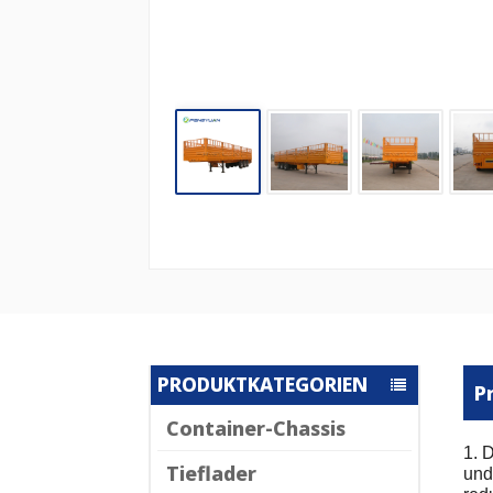
PRODUKTKATEGORIEN
P
Container-Chassis
1. 
Tieflader
und