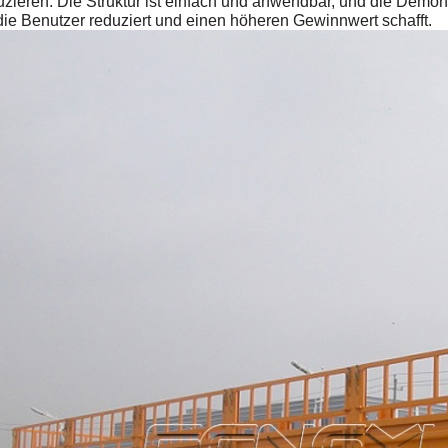
uzieren. Die Struktur ist einfach und anwendbar, und die Demon
 die Benutzer reduziert und einen höheren Gewinnwert schafft.