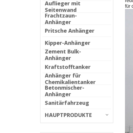
red
Auflieger mit
für
Seitenwand
Frachtzaun-
Anhänger
Pritsche Anhänger
Kipper-Anhänger
Zement Bulk-
Anhänger
Kraftstofftanker
Anhänger für
Chemikalientanker
Betonmischer-
Anhänger
Sanitärfahrzeug
HAUPTPRODUKTE