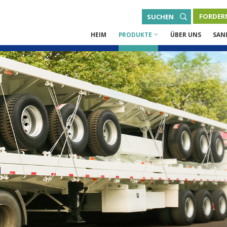
FORDERN
SUCHEN
HEIM
PRODUKTE
ÜBER UNS
SAN