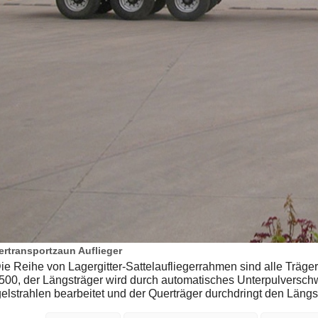
ertransportzaun Auflieger
Die Reihe von Lagergitter-Sattelaufliegerrahmen sind alle Träg
 500, der Längsträger wird durch automatisches Unterpulversc
elstrahlen bearbeitet und der Querträger durchdringt den Läng