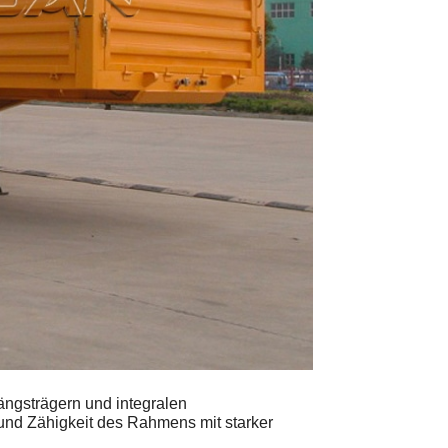
ngsträgern und integralen
t und Zähigkeit des Rahmens mit starker