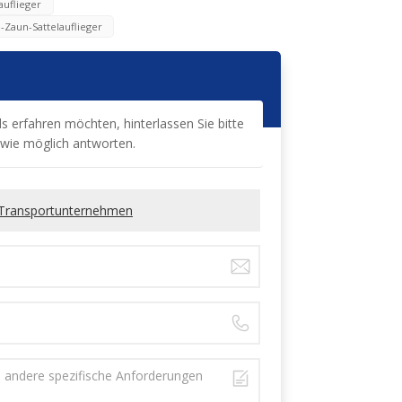
auflieger
e-Zaun-Sattelauflieger
s erfahren möchten, hinterlassen Sie bitte
l wie möglich antworten.
r Transportunternehmen