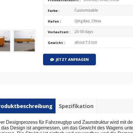
Customizable
Farbe :
Qingdao, China
Hafen :
20-30 days
Vorlaufzeit :
about 7.5 ton
Gewicht :
JETZT ANFRAGEN
roduktbeschreibung
Spezifikation
Der Designprozess für Fahrzeugtyp und Zaunstruktur wird mit de
 das Design ist angemessen, um das Gewicht des Wagens unte