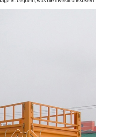
tage ist bequem, was die Investitionskosten