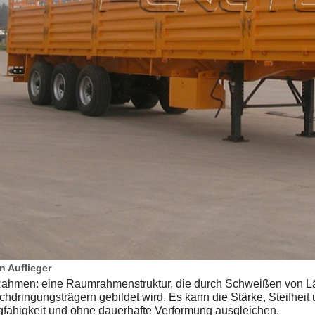
n Auflieger
Rahmen: eine Raumrahmenstruktur, die durch Schweißen von Lä
chdringungsträgern gebildet wird. Es kann die Stärke, Steifhei
gfähigkeit und ohne dauerhafte Verformung ausgleichen.