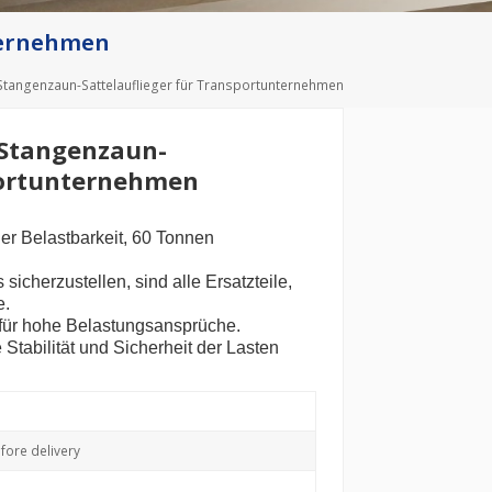
Deutsch
ternehmen
Türkçe
Stangenzaun-Sattelauflieger für Transportunternehmen
-Stangenzaun-
portunternehmen
er Belastbarkeit, 60 Tonnen
icherzustellen, sind alle Ersatzteile,
e.
für hohe Belastungsansprüche.
 Stabilität und Sicherheit der Lasten
ore delivery