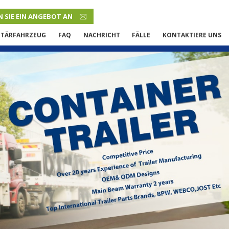
 SIE EIN ANGEBOT AN
DEUTSCH
ITÄRFAHRZEUG
FAQ
NACHRICHT
FÄLLE
KONTAKTIERE UNS
English
French
Русский язык
Español
Português
Malay
ภาษา
بالعربية