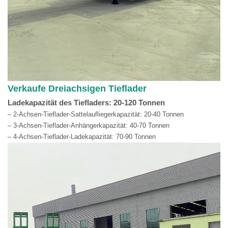
Verkaufe Dreiachsigen Tieflader
Ladekapazität des Tiefladers: 20-120 Tonnen
– 2-Achsen-Tieflader-Sattelaufliegerkapazität: 20-40 Tonnen
– 3-Achsen-Tieflader-Anhängerkapazität: 40-70 Tonnen
– 4-Achsen-Tieflader-Ladekapazität: 70-90 Tonnen