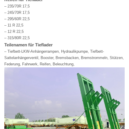
– 235/70R 17,5
– 245/70R 17,5
– 295/60R 22,5
– 11 R 22,5
– 12 R 22,5
– 315/80R 22,5
Teilenamen für Tieflader
– Tiefbett-LKW-Anhängerrampen, Hydraulikpumpe, Tiefbett-
Sattelanhängerventil, Booster, Bremsbacken, Bremstrommeln, Stützen,
Federung, Fahrwerk, Reifen, Beleuchtung,