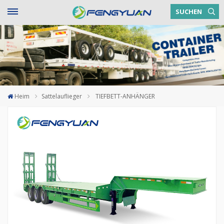
SUCHEN
Heim
Sattelauflieger
TIEFBETT-ANHÄNGER