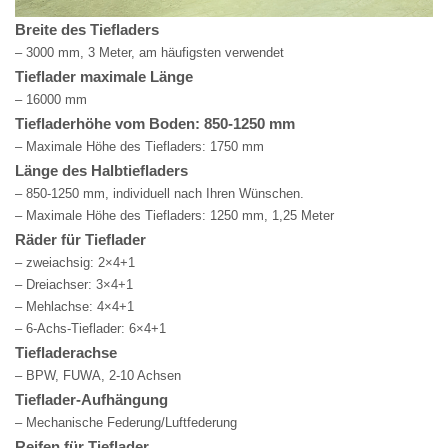
Breite des Tiefladers
– 3000 mm, 3 Meter, am häufigsten verwendet
Tieflader maximale Länge
– 16000 mm
Tiefladerhöhe vom Boden: 850-1250 mm
– Maximale Höhe des Tiefladers: 1750 mm
Länge des Halbtiefladers
– 850-1250 mm, individuell nach Ihren Wünschen.
– Maximale Höhe des Tiefladers: 1250 mm, 1,25 Meter
Räder für Tieflader
– zweiachsig: 2×4+1
– Dreiachser: 3×4+1
– Mehlachse: 4×4+1
– 6-Achs-Tieflader: 6×4+1
Tiefladerachse
– BPW, FUWA, 2-10 Achsen
Tieflader-Aufhängung
– Mechanische Federung/Luftfederung
Reifen für Tieflader