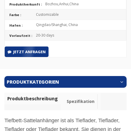
Bozhou,Anhui,China
Produktherkunft :
Customizable
Farbe :
Qingdao/Shanghai, China
Hafen :
20-30 days
Vorlaufzeit :
JETZT ANFRAGEN
PRODUKTKATEGORIEN
Produktbeschreibung
Spezifikation
Tiefbett-Sattelanhänger ist als Tieflader, Tieflader,
Tieflader oder Tieflader bekannt. Sie dienen in der