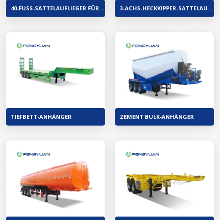
40-FUSS-SATTELAUFLIEGER FÜR SCHWERE GÜTER, FRACHTTRANSPORTZAUN
3-ACHS-HECKKIPPER-SATTELAUFLIEGER
TIEFBETT-ANHÄNGER
ZEMENT BULK-ANHÄNGER