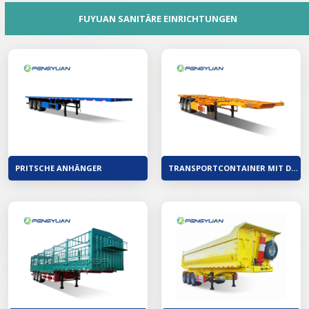
FUYUAN SANITÄRE EINRICHTUNGEN
PRITSCHE ANHÄNGER
TRANSPORTCONTAINER MIT DREI ACHSEN FÜR DEN TRANSPORT VON SKELETT-SATTELAUFLIEGERN