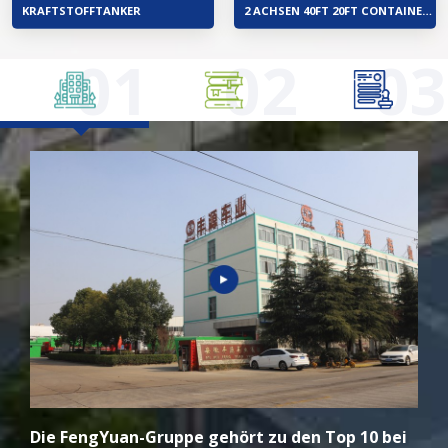
KRAFTSTOFFTANKER
2 ACHSEN 40FT 20FT CONTAINERSCHIFFSSKELETT-SATTELAUFLIEGER
01
02
03
Die FengYuan-Gruppe gehört zu den Top 10 bei