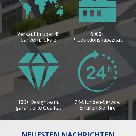
Verkauf in über 45
6000+
Ländern, lokale
Produktionskapazität,
Bedürfnisse verstehen
schnelle Lieferung
100+ Designteam,
24-Stunden-Service,
garantierte Qualität
Erfüllen Sie Ihre
Anforderungen
NEUESTEN NACHRICHTEN