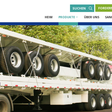
FORDERN
SUCHEN
HEIM
PRODUKTE
ÜBER UNS
SAN