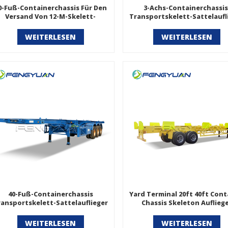
0-Fuß-Containerchassis Für Den
3-Achs-Containerchassis
Versand Von 12-M-Skelett-
Transportskelett-Sattelaufl
Sattelaufliegern
WEITERLESEN
WEITERLESEN
40-Fuß-Containerchassis
Yard Terminal 20ft 40ft Cont
ransportskelett-Sattelauflieger
Chassis Skeleton Auflieg
WEITERLESEN
WEITERLESEN