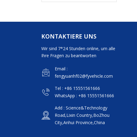
KONTAKTIERE UNS
Wir sind 7*24 Stunden online, um alle
Ihre Fragen zu beantworten
Email :
fengyuanhf02@fyvehicle.com
Tel : +86 15551561666
WhatsApp : +86 15551561666
Add : Science&Technology
Road,Lixin Country,BoZhou
City,Anhui Province,China