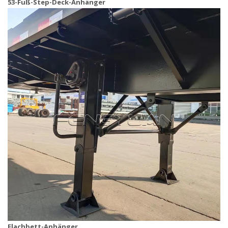
53-Fuß-Step-Deck-Anhänger
Flachbett-Anhänger