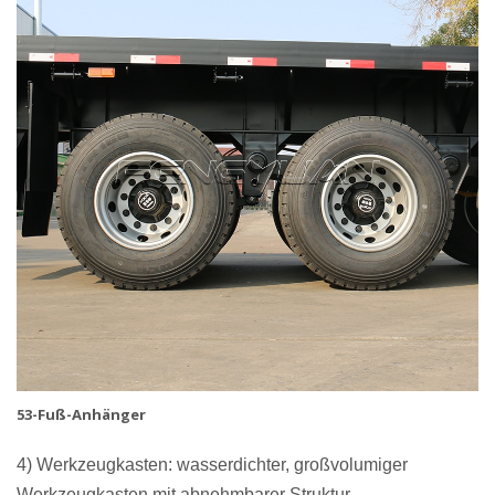
53-Fuß-Anhänger
4) Werkzeugkasten: wasserdichter, großvolumiger
Werkzeugkasten mit abnehmbarer Struktur