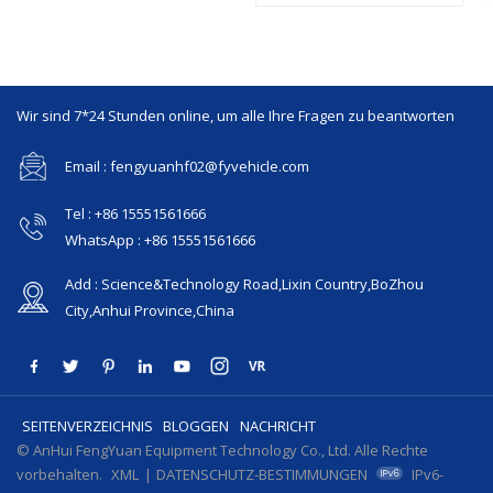
Wir sind 7*24 Stunden online, um alle Ihre Fragen zu beantworten
Email : fengyuanhf02@fyvehicle.com
Tel : +86 15551561666
WhatsApp : +86 15551561666
Add : Science&Technology Road,Lixin Country,BoZhou
City,Anhui Province,China
SEITENVERZEICHNIS
BLOGGEN
NACHRICHT
© AnHui FengYuan Equipment Technology Co., Ltd. Alle Rechte
vorbehalten.
XML
|
DATENSCHUTZ-BESTIMMUNGEN
IPv6-