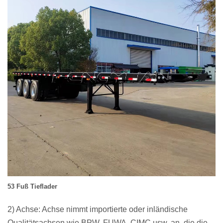
53 Fuß Tieflader
2) Achse: Achse nimmt importierte oder inländische
Qualitätsachsen wie BPW, FUWA, CIMC usw. an,
die die