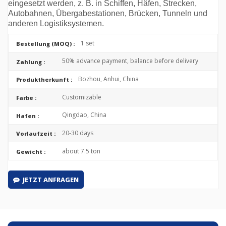
eingesetzt werden, z. B. in Schiffen, Häfen, Strecken,
Autobahnen, Übergabestationen, Brücken, Tunneln und
anderen Logistiksystemen.
1 set
Bestellung (MOQ) :
50% advance payment, balance before delivery
Zahlung :
Bozhou, Anhui, China
Produktherkunft :
Customizable
Farbe :
Qingdao, China
Hafen :
20-30 days
Vorlaufzeit :
about 7.5 ton
Gewicht :
JETZT ANFRAGEN