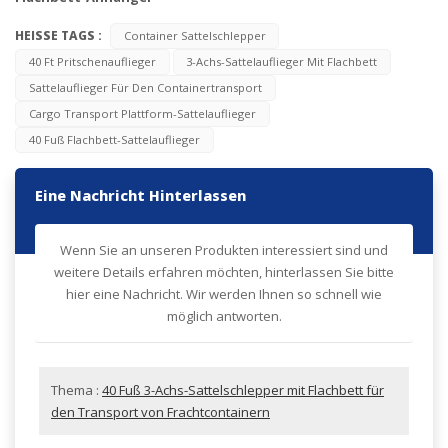
HEISSE TAGS :
Container Sattelschlepper
40 Ft Pritschenauflieger
3-Achs-Sattelauflieger Mit Flachbett
Sattelauflieger Für Den Containertransport
Cargo Transport Plattform-Sattelauflieger
40 Fuß Flachbett-Sattelauflieger
Eine Nachricht Hinterlassen
Wenn Sie an unseren Produkten interessiert sind und
weitere Details erfahren möchten, hinterlassen Sie bitte
hier eine Nachricht. Wir werden Ihnen so schnell wie
möglich antworten.
Thema :
40 Fuß 3-Achs-Sattelschlepper mit Flachbett für
den Transport von Frachtcontainern