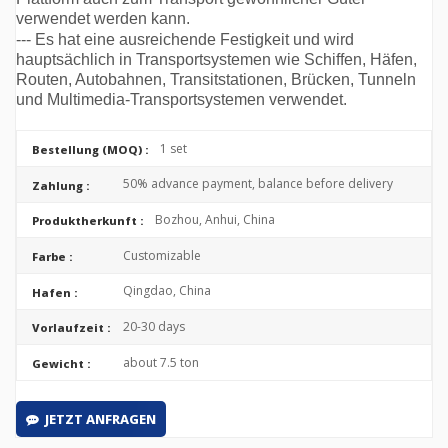
verwendet werden kann.
--- Es hat eine ausreichende Festigkeit und wird
hauptsächlich in Transportsystemen wie Schiffen, Häfen,
Routen, Autobahnen, Transitstationen, Brücken, Tunneln
und Multimedia-Transportsystemen verwendet.
1 set
Bestellung (MOQ) :
50% advance payment, balance before delivery
Zahlung :
Bozhou, Anhui, China
Produktherkunft :
Customizable
Farbe :
Qingdao, China
Hafen :
20-30 days
Vorlaufzeit :
about 7.5 ton
Gewicht :
JETZT ANFRAGEN