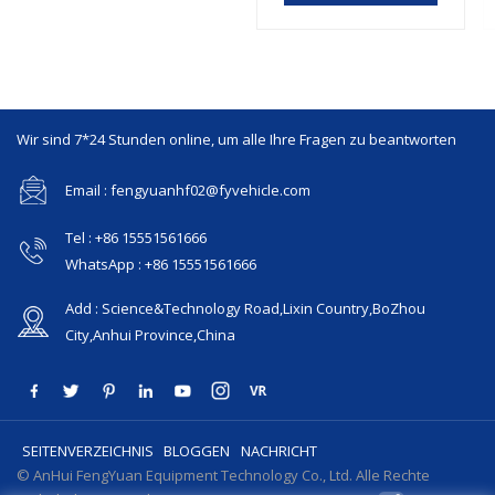
Wir sind 7*24 Stunden online, um alle Ihre Fragen zu beantworten
Email : fengyuanhf02@fyvehicle.com
Tel : +86 15551561666
WhatsApp : +86 15551561666
Add : Science&Technology Road,Lixin Country,BoZhou
City,Anhui Province,China
SEITENVERZEICHNIS
BLOGGEN
NACHRICHT
© AnHui FengYuan Equipment Technology Co., Ltd. Alle Rechte