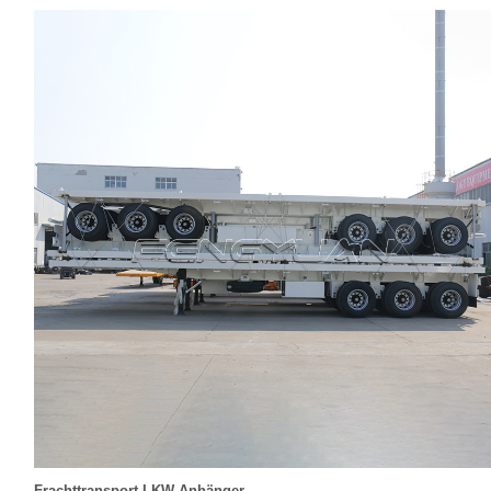
Frachttransport LKW-Anhänger