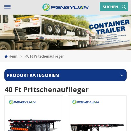
SUCHEN
Heim
40 Ft Pritschenauflieger
PRODUKTKATEGORIEN
40 Ft Pritschenauflieger