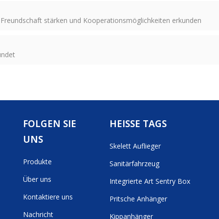
Freundschaft stärken und Kooperationsmöglichkeiten erkunden
ündet
FOLGEN SIE
HEISSE TAGS
UNS
Skelett Auflieger
Produkte
Sanitärfahrzeug
Über uns
Integrierte Art Sentry Box
Kontaktiere uns
Pritsche Anhänger
Nachricht
Kippanhänger