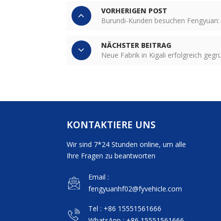
VORHERIGEN POST
Burundi-Kunden besuchen Fengyuan: 
NÄCHSTER BEITRAG
Neue Fabrik in Kigali erfolgreich gegr
KONTAKTIERE UNS
Wir sind 7*24 Stunden online, um alle
Ihre Fragen zu beantworten
Email :
fengyuanhf02@fyvehicle.com
Tel : +86 15551561666
WhatsApp : +86 15551561666