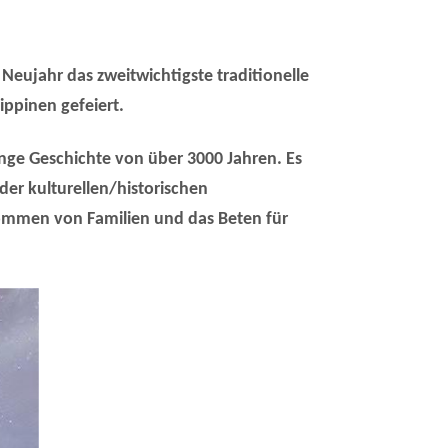
Deutsch
Türkçe
eujahr das zweitwichtigste traditionelle
ippinen gefeiert.
 lange Geschichte von über 3000 Jahren. Es
er kulturellen/historischen
ommen von Familien und das Beten für