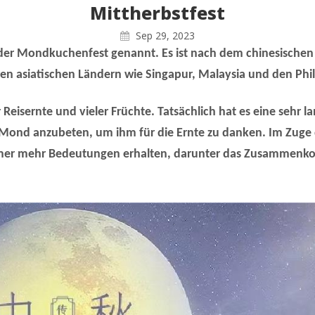
Mittherbstfest
Sep 29, 2023
er Mondkuchenfest genannt. Es ist nach dem chinesischen N
eren asiatischen Ländern wie Singapur, Malaysia und den Phil
er Reisernte und vieler Früchte. Tatsächlich hat es eine sehr
Mond anzubeten, um ihm für die Ernte zu danken. Im Zuge d
mmer mehr Bedeutungen erhalten, darunter das Zusammenk