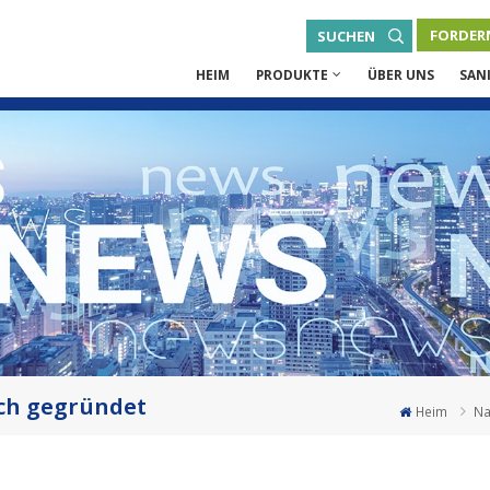
FORDERN
SUCHEN
HEIM
PRODUKTE
ÜBER UNS
SAN
ich gegründet
Heim
Na