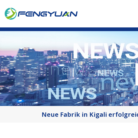
Neue Fabrik in Kigali erfolgre