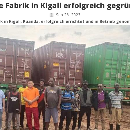
 Fabrik in Kigali erfolgreich gegr
Sep 26, 2023
 in Kigali, Ruanda, erfolgreich errichtet und in Betrieb gen