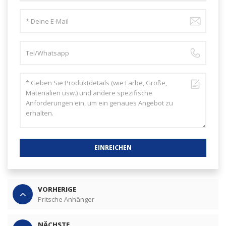
EINREICHEN
VORHERIGE
Pritsche Anhänger
NÄCHSTE