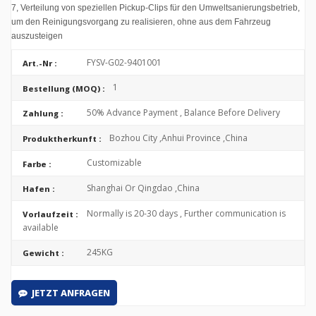
7, Verteilung von speziellen Pickup-Clips für den Umweltsanierungsbetrieb,
um den Reinigungsvorgang zu realisieren, ohne aus dem Fahrzeug
auszusteigen
FYSV-G02-9401001
Art.-Nr :
1
Bestellung (MOQ) :
50% Advance Payment , Balance Before Delivery
Zahlung :
Bozhou City ,Anhui Province ,China
Produktherkunft :
Customizable
Farbe :
Shanghai Or Qingdao ,China
Hafen :
Normally is 20-30 days , Further communication is
Vorlaufzeit :
available
245KG
Gewicht :
JETZT ANFRAGEN