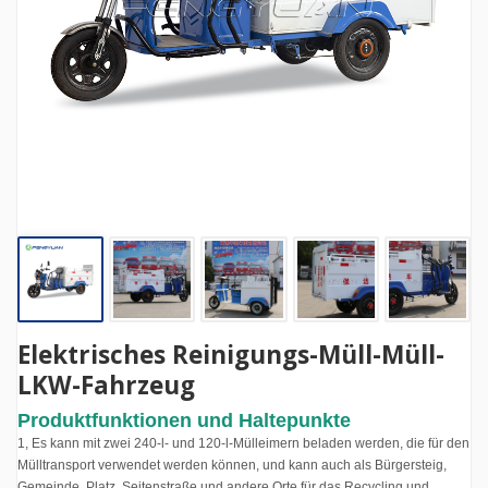
Elektrisches Reinigungs-Müll-Müll-
LKW-Fahrzeug
Produktfunktionen und Haltepunkte
1, Es kann mit zwei 240-l- und 120-l-Mülleimern beladen werden, die für den
Mülltransport verwendet werden können, und kann auch als Bürgersteig,
Gemeinde, Platz, Seitenstraße und andere Orte für das Recycling und