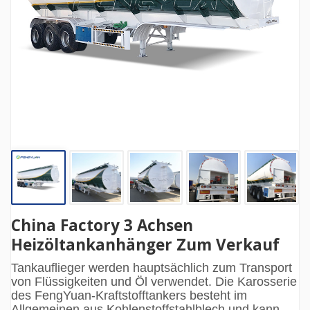
China Factory 3 Achsen
Heizöltankanhänger Zum Verkauf
Tankauflieger werden hauptsächlich zum Transport
von Flüssigkeiten und Öl verwendet. Die Karosserie
des FengYuan-Kraftstofftankers besteht im
Allgemeinen aus Kohlenstoffstahlblech und kann