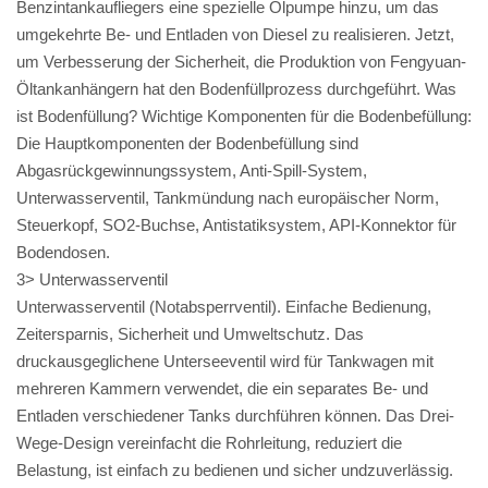
Benzintankaufliegers eine spezielle Ölpumpe hinzu, um das
umgekehrte Be- und Entladen von Diesel zu realisieren. Jetzt,
um Verbesserung der Sicherheit, die Produktion von Fengyuan-
Öltankanhängern hat den Bodenfüllprozess durchgeführt. Was
ist Bodenfüllung? Wichtige Komponenten für die Bodenbefüllung:
Die Hauptkomponenten der Bodenbefüllung sind
Abgasrückgewinnungssystem, Anti-Spill-System,
Unterwasserventil, Tankmündung nach europäischer Norm,
Steuerkopf, SO2-Buchse, Antistatiksystem, API-Konnektor für
Bodendosen.
3> Unterwasserventil
Unterwasserventil (Notabsperrventil). Einfache Bedienung,
Zeitersparnis, Sicherheit und Umweltschutz. Das
druckausgeglichene Unterseeventil wird für Tankwagen mit
mehreren Kammern verwendet, die ein separates Be- und
Entladen verschiedener Tanks durchführen können. Das Drei-
Wege-Design vereinfacht die Rohrleitung, reduziert die
Belastung, ist einfach zu bedienen und sicher undzuverlässig.