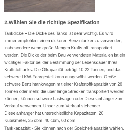
2.Wählen Sie die richtige Spezifikation
Tankdicke – Die Dicke des Tanks ist sehr wichtig. Es wird
immer empfohlen, einen dickeren Benzintanker zu verwenden,
insbesondere wenn große Mengen Kraftstoff transportiert
werden. Die Dicke der beim Bau verwendeten Materialien ist ein
wichtiger Faktor bei der Bestimmung der Lebensdauer Ihres
Kraftstofftanks. Die Ölkapazität beträgt 10-22 Tonnen, und das
schwere LKW-Fahrgestell kann ausgewählt werden. Große
schwere Benzintankwagen mit einer Kraftstoffkapazität von 28
Tonnen oder mehr, die über lange Strecken transportiert werden
können, können schwere Lastwagen oder Dieselanhänger zum
Verkauf verwenden. Unser zum Verkauf stehender
Dieselanhänger hat unterschiedliche Kapazitäten, 20
Kubikmeter, 35 cbm, 40 cbm, 60 cbm.
Tankkapazität - Sie können nach der Speicherkapazität wählen.