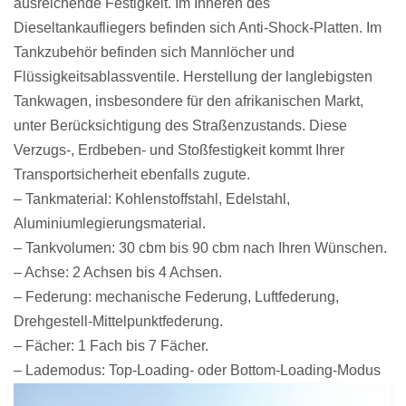
ausreichende Festigkeit. Im Inneren des
Dieseltankaufliegers befinden sich Anti-Shock-Platten. Im
Tankzubehör befinden sich Mannlöcher und
Flüssigkeitsablassventile. Herstellung der langlebigsten
Tankwagen, insbesondere für den afrikanischen Markt,
unter Berücksichtigung des Straßenzustands. Diese
Verzugs-, Erdbeben- und Stoßfestigkeit kommt Ihrer
Transportsicherheit ebenfalls zugute.
– Tankmaterial: Kohlenstoffstahl, Edelstahl,
Aluminiumlegierungsmaterial.
– Tankvolumen: 30 cbm bis 90 cbm nach Ihren Wünschen.
– Achse: 2 Achsen bis 4 Achsen.
– Federung: mechanische Federung, Luftfederung,
Drehgestell-Mittelpunktfederung.
– Fächer: 1 Fach bis 7 Fächer.
– Lademodus: Top-Loading- oder Bottom-Loading-Modus