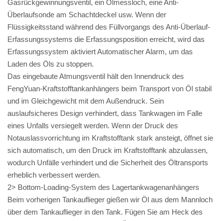
Gasrückgewinnungsventil, ein Ölmessloch, eine Anti-
Überlaufsonde am Schachtdeckel usw. Wenn der
Flüssigkeitsstand während des Füllvorgangs des Anti-Überlauf-
Erfassungssystems die Erfassungsposition erreicht, wird das
Erfassungssystem aktiviert Automatischer Alarm, um das
Laden des Öls zu stoppen.
Das eingebaute Atmungsventil hält den Innendruck des
FengYuan-Kraftstofftankanhängers beim Transport von Öl stabil
und im Gleichgewicht mit dem Außendruck. Sein
auslaufsicheres Design verhindert, dass Tankwagen im Falle
eines Unfalls versiegelt werden. Wenn der Druck des
Notauslassvorrichtung im Kraftstofftank stark ansteigt, öffnet sie
sich automatisch, um den Druck im Kraftstofftank abzulassen,
wodurch Unfälle verhindert und die Sicherheit des Öltransports
erheblich verbessert werden.
2> Bottom-Loading-System des Lagertankwagenanhängers
Beim vorherigen Tankauflieger gießen wir Öl aus dem Mannloch
über dem Tankauflieger in den Tank. Fügen Sie am Heck des