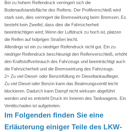
Bei zu hohem Reifendruck verringert sich die
Bodenaufstandsfläche des Reifens. Der Profilverschleiß wird
stark sein, dies verringert die Bremswirkung beim Bremsen. Es
besteht kein Zweifel, dass dies die Fahrsicherheit
beeinträchtigen wird; Wenn der Luftdruck zu hoch ist, platzen
die Reifen auf holprigen Straßen leicht.
Allerdings ist ein zu niedriger Reifendruck nicht gut. Ein zu
niedriger Reifendruck beschleunigt den Reifenverschleiß, erhöht
den Kraftstoffverbrauch des Fahrzeugs und beeinträchtigt auch
die Fahrsicherheit und die Bremswirkung des Fahrzeugs.
2> Zu viel Diesel- oder Benzinfüllung im Dieseltankauflieger.
Zu viel Diesel oder Benzin kann das Beatmungsventil leicht
blockieren. Dadurch kann Dampf nicht wirksam abgeführt
werden und es entsteht Druck im Inneren des Tankwagens. Ein
Ventilschaden ist aufgetreten.
Im Folgenden finden Sie eine
Erläuterung einiger Teile des LKW-