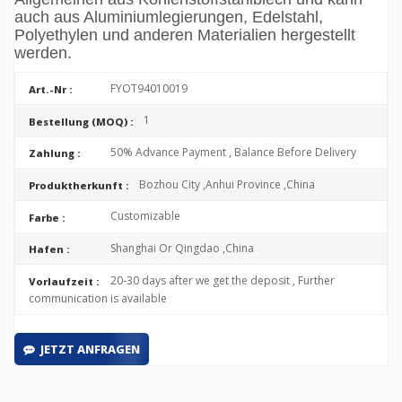
auch aus Aluminiumlegierungen, Edelstahl,
Polyethylen und anderen Materialien hergestellt
werden.
FYOT94010019
Art.-Nr :
1
Bestellung (MOQ) :
50% Advance Payment , Balance Before Delivery
Zahlung :
Bozhou City ,Anhui Province ,China
Produktherkunft :
Customizable
Farbe :
Shanghai Or Qingdao ,China
Hafen :
20-30 days after we get the deposit , Further
Vorlaufzeit :
communication is available
JETZT ANFRAGEN