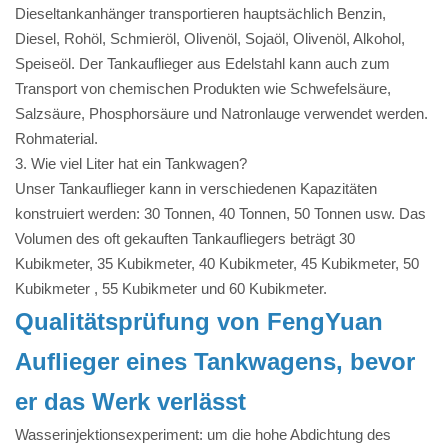
Dieseltankanhänger transportieren hauptsächlich Benzin,
Diesel, Rohöl, Schmieröl, Olivenöl, Sojaöl, Olivenöl, Alkohol,
Speiseöl. Der Tankauflieger aus Edelstahl kann auch zum
Transport von chemischen Produkten wie Schwefelsäure,
Salzsäure, Phosphorsäure und Natronlauge verwendet werden.
Rohmaterial.
3. Wie viel Liter hat ein Tankwagen?
Unser Tankauflieger kann in verschiedenen Kapazitäten
konstruiert werden: 30 Tonnen, 40 Tonnen, 50 Tonnen usw. Das
Volumen des oft gekauften Tankaufliegers beträgt 30
Kubikmeter, 35 Kubikmeter, 40 Kubikmeter, 45 Kubikmeter, 50
Kubikmeter , 55 Kubikmeter und 60 Kubikmeter.
Qualitätsprüfung von
FengYuan
Auflieger eines Tankwagens, bevor
er das Werk verlässt
Wasserinjektionsexperiment: um die hohe Abdichtung des