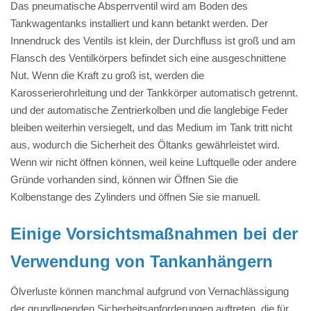
Das pneumatische Absperrventil wird am Boden des
Tankwagentanks installiert und kann betankt werden. Der
Innendruck des Ventils ist klein, der Durchfluss ist groß und am
Flansch des Ventilkörpers befindet sich eine ausgeschnittene
Nut. Wenn die Kraft zu groß ist, werden die
Karosserierohrleitung und der Tankkörper automatisch getrennt.
und der automatische Zentrierkolben und die langlebige Feder
bleiben weiterhin versiegelt, und das Medium im Tank tritt nicht
aus, wodurch die Sicherheit des Öltanks gewährleistet wird.
Wenn wir nicht öffnen können, weil keine Luftquelle oder andere
Gründe vorhanden sind, können wir Öffnen Sie die
Kolbenstange des Zylinders und öffnen Sie sie manuell.
Einige Vorsichtsmaßnahmen bei der
Verwendung von Tankanhängern
Ölverluste können manchmal aufgrund von Vernachlässigung
der grundlegenden Sicherheitsanforderungen auftreten, die für