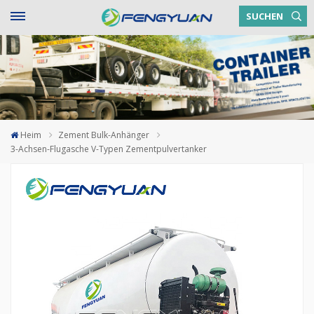
SUCHEN
Heim
Zement Bulk-Anhänger
3-Achsen-Flugasche V-Typen Zementpulvertanker