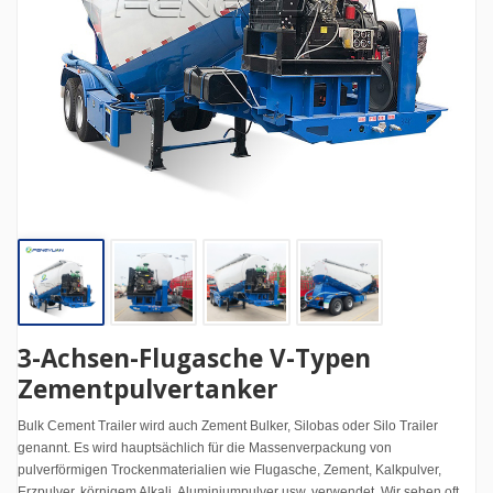
3-Achsen-Flugasche V-Typen
Zementpulvertanker
Bulk Cement Trailer wird auch Zement Bulker, Silobas oder Silo Trailer
genannt. Es wird hauptsächlich für die Massenverpackung von
pulverförmigen Trockenmaterialien wie Flugasche, Zement, Kalkpulver,
Erzpulver, körnigem Alkali, Aluminiumpulver usw. verwendet. Wir sehen oft