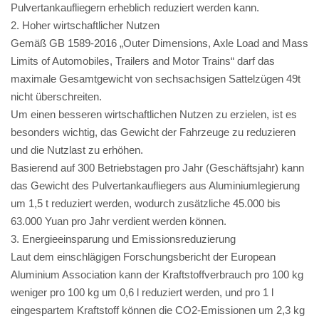
Pulvertankaufliegern erheblich reduziert werden kann.
2. Hoher wirtschaftlicher Nutzen
Gemäß GB 1589-2016 „Outer Dimensions, Axle Load and Mass
Limits of Automobiles, Trailers and Motor Trains“ darf das
maximale Gesamtgewicht von sechsachsigen Sattelzügen 49t
nicht überschreiten.
Um einen besseren wirtschaftlichen Nutzen zu erzielen, ist es
besonders wichtig, das Gewicht der Fahrzeuge zu reduzieren
und die Nutzlast zu erhöhen.
Basierend auf 300 Betriebstagen pro Jahr (Geschäftsjahr) kann
das Gewicht des Pulvertankaufliegers aus Aluminiumlegierung
um 1,5 t reduziert werden, wodurch zusätzliche 45.000 bis
63.000 Yuan pro Jahr verdient werden können.
3. Energieeinsparung und Emissionsreduzierung
Laut dem einschlägigen Forschungsbericht der European
Aluminium Association kann der Kraftstoffverbrauch pro 100 kg
weniger pro 100 kg um 0,6 l reduziert werden, und pro 1 l
eingespartem Kraftstoff können die CO2-Emissionen um 2,3 kg