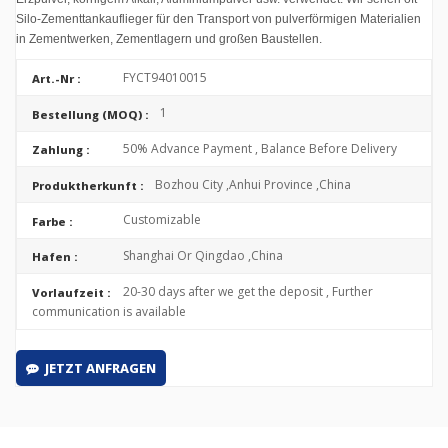
Silo-Zementtankauflieger für den Transport von pulverförmigen Materialien
in Zementwerken, Zementlagern und großen Baustellen.
FYCT94010015
Art.-Nr :
1
Bestellung (MOQ) :
50% Advance Payment , Balance Before Delivery
Zahlung :
Bozhou City ,Anhui Province ,China
Produktherkunft :
Customizable
Farbe :
Shanghai Or Qingdao ,China
Hafen :
20-30 days after we get the deposit , Further
Vorlaufzeit :
communication is available
JETZT ANFRAGEN