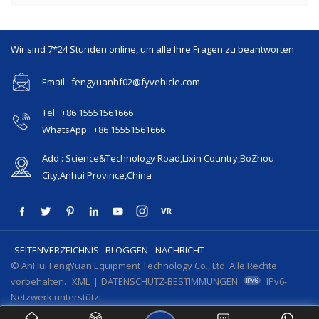
Wir sind 7*24 Stunden online, um alle Ihre Fragen zu beantworten
Email : fengyuanhf02@fyvehicle.com
Tel : +86 15551561666
WhatsApp : +86 15551561666
Add : Science&Technology Road,Lixin Country,BoZhou
City,Anhui Province,China
SEITENVERZEICHNIS
BLOGGEN
NACHRICHT
© AnHui FengYuan Equipment Technology Co., Ltd. Alle Rechte
vorbehalten.
XML
|
DATENSCHUTZ-BESTIMMUNGEN
IPv6-
Netzwerk unterstützt