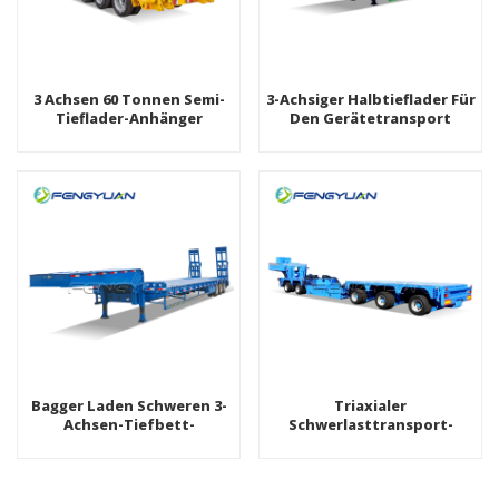
3 Achsen 60 Tonnen Semi-
3-Achsiger Halbtieflader Für
Tieflader-Anhänger
Den Gerätetransport
Bagger Laden Schweren 3-
Triaxialer
Achsen-Tiefbett-
Schwerlasttransport-
Sattelauflieger
Tiefbett-Sattelauflieger