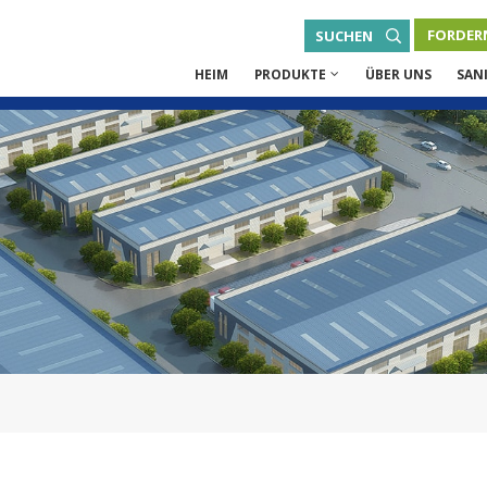
FORDERN
SUCHEN
HEIM
PRODUKTE
ÜBER UNS
SAN