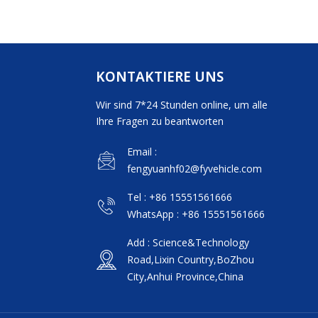
KONTAKTIERE UNS
Wir sind 7*24 Stunden online, um alle
Ihre Fragen zu beantworten
Email :
fengyuanhf02@fyvehicle.com
Tel : +86 15551561666
WhatsApp : +86 15551561666
Add : Science&Technology
Road,Lixin Country,BoZhou
City,Anhui Province,China