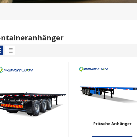
ontaineranhänger
Pritsche Anhänger