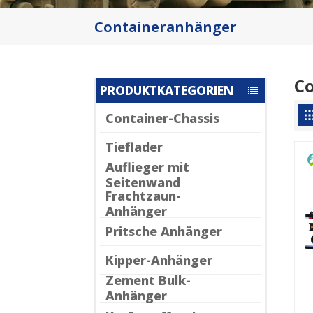
Containeranhänger
C
PRODUKTKATEGORIEN
Container-Chassis
Tieflader
Auflieger mit
Seitenwand
Frachtzaun-
Anhänger
Pritsche Anhänger
Kipper-Anhänger
Zement Bulk-
Anhänger