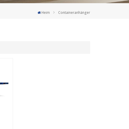
Deutsch
Heim
Containeranhänger
Türkçe