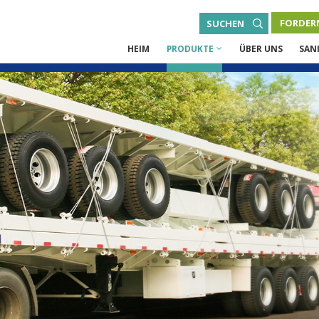
FORDERN
SUCHEN
HEIM
PRODUKTE
ÜBER UNS
SAN