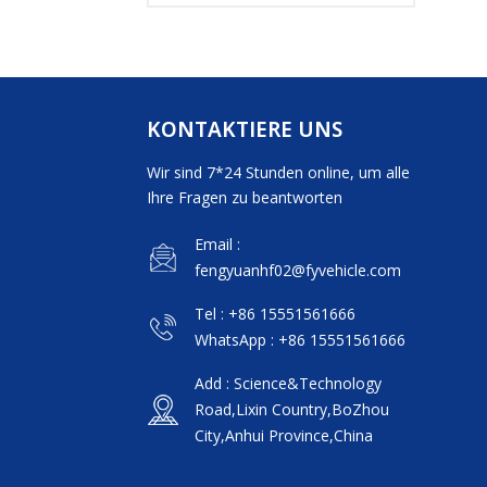
KONTAKTIERE UNS
Wir sind 7*24 Stunden online, um alle
Ihre Fragen zu beantworten
Email :
fengyuanhf02@fyvehicle.com
Tel : +86 15551561666
WhatsApp : +86 15551561666
Add : Science&Technology
Road,Lixin Country,BoZhou
City,Anhui Province,China