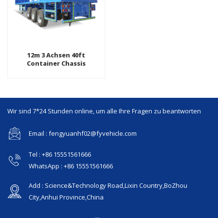
12m 3 Achsen 40ft
Container Chassis
Flachbett Auflieger
Wir sind 7*24 Stunden online, um alle Ihre Fragen zu beantworten
Email : fengyuanhf02@fyvehicle.com
Tel : +86 15551561666
WhatsApp : +86 15551561666
Add : Science&Technology Road,Lixin Country,BoZhou
City,Anhui Province,China