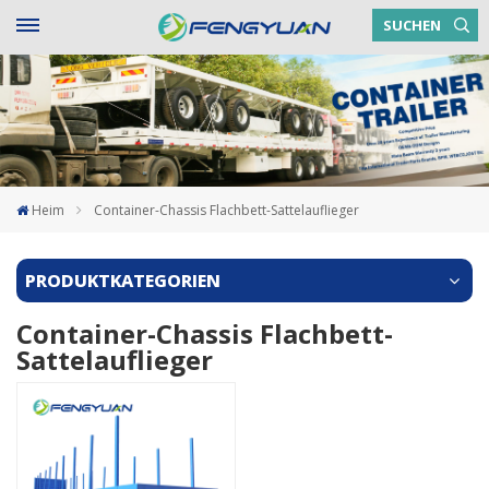
SUCHEN
Heim
Container-Chassis Flachbett-Sattelauflieger
PRODUKTKATEGORIEN
Container-Chassis Flachbett-
Sattelauflieger