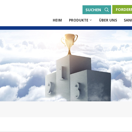
FORDERN
SUCHEN
HEIM
PRODUKTE
ÜBER UNS
SAN