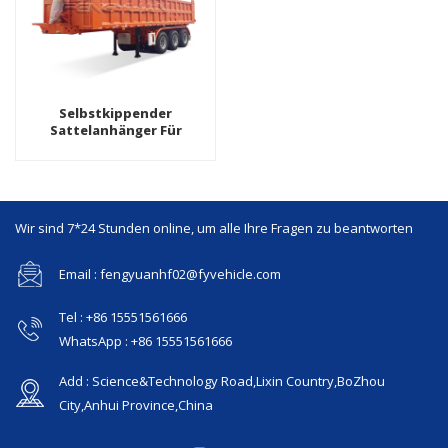
Selbstkippender
Sattelanhänger Für
Landwirtschaftliche
Gewerbliche Nutzung
Wir sind 7*24 Stunden online, um alle Ihre Fragen zu beantworten
Email : fengyuanhf02@fyvehicle.com
Tel : +86 15551561666
WhatsApp : +86 15551561666
Add : Science&Technology Road,Lixin Country,BoZhou
City,Anhui Province,China