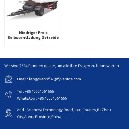
Niedriger Preis
Selbstentladung Getreide
Muldenkipper Auflieger
Wir sind 7*24 Stunden online, um alle Ihre Fragen zu beantworten
Email : fengyuanhf02@fyvehicle.com
Tel : +86 15551561666
WhatsApp : +86 15551561666
Add : Science&Technology Road,Lixin Country,BoZhou
City,Anhui Province,China